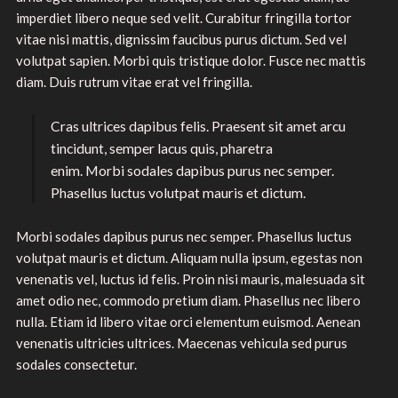
imperdiet libero neque sed velit. Curabitur fringilla tortor
vitae nisi mattis, dignissim faucibus purus dictum. Sed vel
volutpat sapien. Morbi quis tristique dolor. Fusce nec mattis
diam. Duis rutrum vitae erat vel fringilla.
Cras ultrices dapibus felis. Praesent sit amet arcu
tincidunt, semper lacus quis, pharetra
enim. Morbi sodales dapibus purus nec semper.
Phasellus luctus volutpat mauris et dictum.
Morbi sodales dapibus purus nec semper. Phasellus luctus
volutpat mauris et dictum. Aliquam nulla ipsum, egestas non
venenatis vel, luctus id felis. Proin nisi mauris, malesuada sit
amet odio nec, commodo pretium diam. Phasellus nec libero
nulla. Etiam id libero vitae orci elementum euismod. Aenean
venenatis ultricies ultrices. Maecenas vehicula sed purus
sodales consectetur.