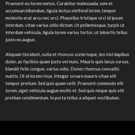
Praesent eu lorem metus. Curabitur malesuada, sem et
accumsan bibendum, ligula lectus eleifend lorem, tempor
molestie erat arcu nec orci. Phasellus tristique orci id ipsum
interdum, vitae varius odio dictum. Ut pellentesque, turpis ut
interdum vehicula, ligula lorem varius tortor, ut lobortis tellus
justo eu augue.
Aliquam tincidunt, nulla et rhoncus scelerisque, leo nisl dapibus
dolor, ac facilisis quam justo vel nunc. Mauris quis lacus cursus,
blandit felis congue, varius odio. Donec rhoncus convallis
mattis. Ut id lorem risus. Integer ornare mauris vitae elit
tempor pretium. Sed quis quam velit. Praesent commodo elit
lorem, eget vehicula augue mollis et. Sed quis neque quis elit
pretium condimentum. In porta tellus a aliquet vestibulum.