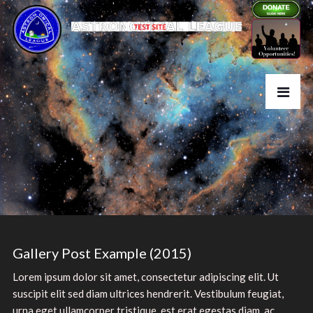
Gallery Post Example (2015)
Lorem ipsum dolor sit amet, consectetur adipiscing elit. Ut
suscipit elit sed diam ultrices hendrerit. Vestibulum feugiat,
urna eget ullamcorper tristique, est erat egestas diam, ac